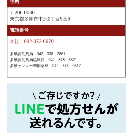
住所
〒206-0036
東京都多摩市中沢2丁目5番6
電話番号
本社 042-372-6870
多摩調剤薬局 042－338－2861
多摩調剤薬局稲城店 042－378－6521
多摩センター調剤薬局 042－373－0517