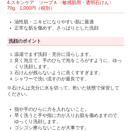
4.スキンケア ソープＡ〈敏感肌用・透明石けん〉
70g 1,000円（税別）
油性肌・ニキビになりやすい肌に最適
正常な肌を傷めず、さっぱりとした洗顔
洗顔のポイント
温湯でまず洗顔・充分に湿らします。
良く泡立て、手のひらで泡をころがすように、ゆっ
くり洗顔します。
石けんが残らないように良くすすぎます。
シャワーで洗い流すのが最良です。
※石けんは充分に水を切って、乾いた状態で保管して
ください。
指や手のひらに力を入れないこと。
早く洗うと手や指に力が入りお肌を傷めますので、
ゆっくり洗顔します。
ゴシゴシ擦らないことが大事です。