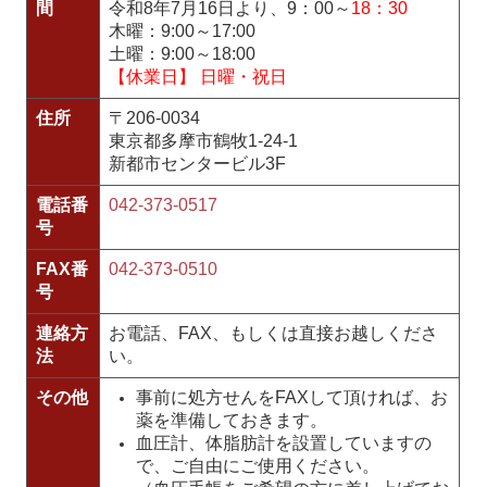
間
令和8年7月16日より、9：00～
18：30
木曜：9:00～17:00
土曜：9:00～18:00
【休業日】 日曜・祝日
住所
〒206-0034
東京都多摩市鶴牧1-24-1
新都市センタービル3F
電話番
042-373-0517
号
FAX番
042-373-0510
号
連絡方
お電話、FAX、もしくは直接お越しくださ
法
い。
その他
事前に処方せんをFAXして頂ければ、お
薬を準備しておきます。
血圧計、体脂肪計を設置していますの
で、ご自由にご使用ください。