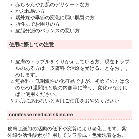
赤ちゃんやお肌のデリケートな方
かぶれ易い方
紫外線や季節の変化に弱い肌質の方
脂性肌でお困りの方
皮脂分泌のバランスの悪い方
使用に際しての注意
皮膚のトラブルをくりかえしている方、現在トラブ
ルのある方は、皮膚科で治療を受けることをおすす
めします。
無香料・低刺激性の化粧品ですが、初めての方は念
のため1週間ほど腕の内側等に塗り、変化がなけれ
ばご使用ください。
お肌にあわないときはご使用をおやめください。
comtesse medical skincare
皮膚は細胞の活動の低下や変質により老化します。紫
外線や活性酸素が作用してシワ形成・色素沈着をおこ