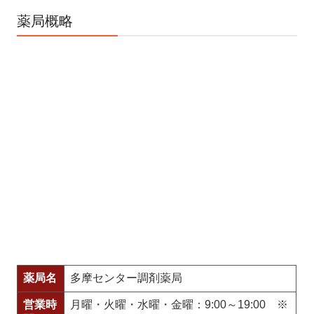
リンク集
薬局概略
薬局名
多摩センター調剤薬局
営業時
月曜・火曜・水曜・金曜：9:00～19:00 ※