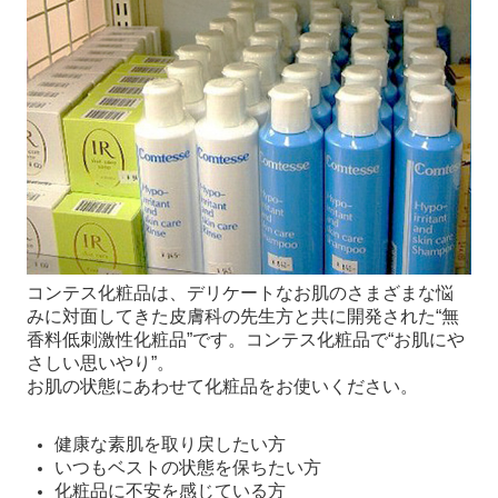
コンテス化粧品は、デリケートなお肌のさまざまな悩
みに対面してきた皮膚科の先生方と共に開発された“無
香料低刺激性化粧品”です。コンテス化粧品で“お肌にや
さしい思いやり”。
お肌の状態にあわせて化粧品をお使いください。
健康な素肌を取り戻したい方
いつもベストの状態を保ちたい方
化粧品に不安を感じている方