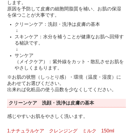
します。
原因を予防して皮膚の細胞間脂質を補い、お肌の保湿
を保つことが大事です。
クリーンケア：洗顔・洗浄は皮膚の基本
↓
スキンケア：水分を補うことが健康なお肌へ回帰す
る秘訣です。
↓
サンケア
（メイクケア）：紫外線をカット・散乱させお肌を
やさしくまもります。
※お肌の状態（しっとり感）・環境（温度・湿度）に
あわせてお選びください。
出来れば化粧品の使う品数を少なくしてください。
クリーンケア 洗顔・洗浄は皮膚の基本
感じやすいお肌をやさしく洗います。
1.ナチュラルケア クレンジング ミルク 150ml