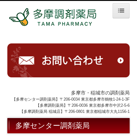
ホーム
会社概要
多摩調剤薬局（本店）
多摩調剤薬局 稲城店（稲城店）
多摩センター調剤薬局
【受付事務正社員募集】本店
多摩市・稲城市の調剤薬局
【多摩センター調剤薬局】〒206-0034 東京都多摩市鶴牧1-24-1-3F
【受付事務パート募集】稲城店
【多摩調剤薬局】〒206-0036 東京都多摩市中沢2-5-6
【多摩調剤薬局 稲城店】〒206-0801 東京都稲城市大丸1156-1
お薬手帳
多摩センター調剤薬局
お問い合わせ